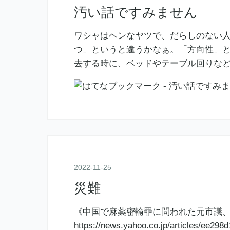
汚い話ですみません
ワシャはヘンなヤツで、だらしのない
つ」というと違うかなぁ。「方向性」と
去する時に、ベッドやテーブル回りな
2022
-
11
-
25
災難
《中国で麻薬密輸罪に問われた元市議
https://news.yahoo.co.jp/articles/