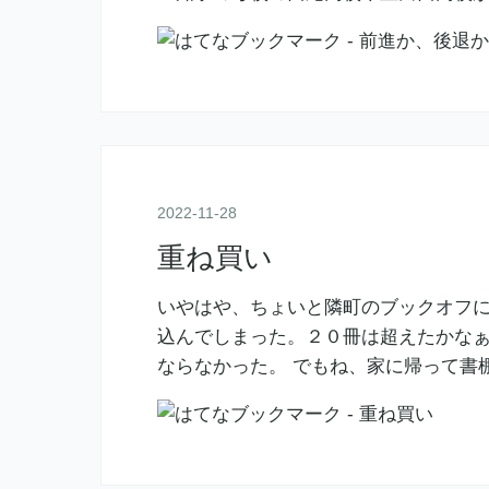
2022
-
11
-
28
重ね買い
いやはや、ちょいと隣町のブックオフ
込んでしまった。２０冊は超えたかなぁ
ならなかった。 でもね、家に帰って書