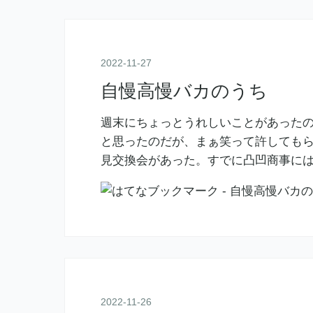
2022
-
11
-
27
自慢高慢バカのうち
週末にちょっとうれしいことがあった
と思ったのだが、まぁ笑って許してもら
見交換会があった。すでに凸凹商事に
2022
-
11
-
26