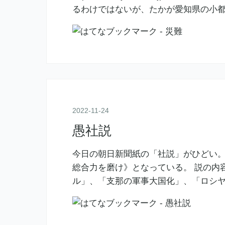
るわけではないが、たかが愛知県の小
2022
-
11
-
24
愚社説
今日の朝日新聞紙の「社説」がひどい
総合力を磨け》となっている。 説の内
ル」、「支那の軍事大国化」、「ロシ