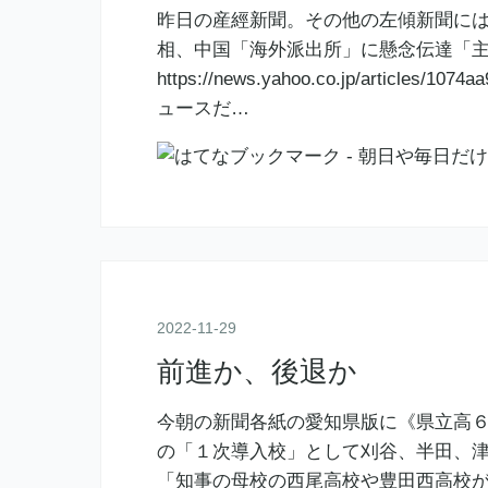
昨日の産經新聞。その他の左傾新聞には
相、中国「海外派出所」に懸念伝達「
https://news.yahoo.co.jp/articles/
ュースだ…
2022
-
11
-
29
前進か、後退か
今朝の新聞各紙の愛知県版に《県立高
の「１次導入校」として刈谷、半田、
「知事の母校の西尾高校や豊田西高校